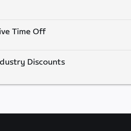
ive Time Off
ndustry Discounts