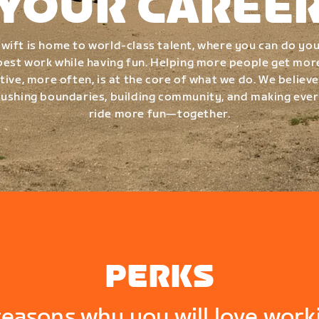
YOUR CAREE
wift is home to world-class talent, where you can do yo
best work while having fun. Helping more people get mor
tive, more often, is at the core of what we do. We believe
ushing boundaries, building community, and making eve
ride more fun—together.
PERKS
reasons why you will love work