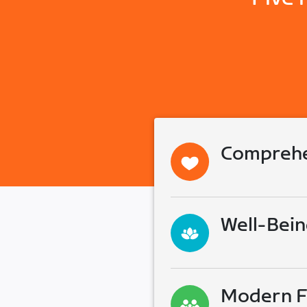
Comprehe
Well-Bein
Modern Fa