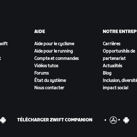
AIDE
NOTRE ENTREP
Zwift
Aide pour le cyclisme
Carrières
Aide pour le running
Opportunités de
t
Compte et commandes
partenariat
Vidéos tutos
Actualités
Forums
Blog
État du système
Inclusion, diversit
Nous contacter
impact social
TÉLÉCHARGER ZWIFT COMPANION