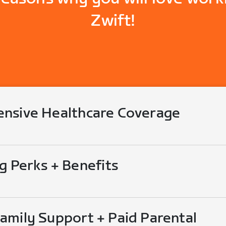
Zwift!
nsive Healthcare Coverage
g Perks + Benefits
mily Support + Paid Parental