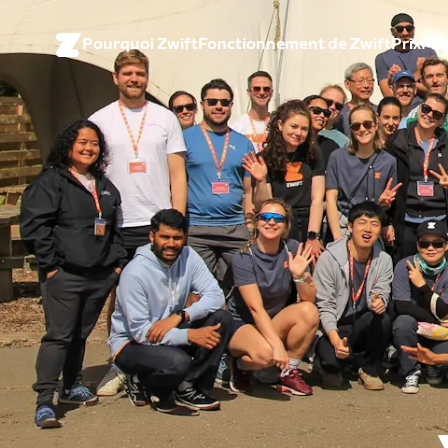
Pourquoi Zwift
Fonctionnement de Zwift
Prix
Ma