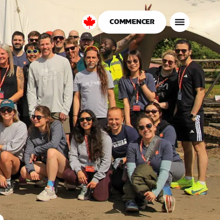
COMMENCER
Canada
Français