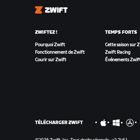
Zwift
ZWIFTEZ !
TEMPS FORTS
Pourquoi Zwift
Cette saison sur 
Fonctionnement de Zwift
Zwift Racing
Courir sur Zwift
Événements Zwif
TÉLÉCHARGER ZWIFT