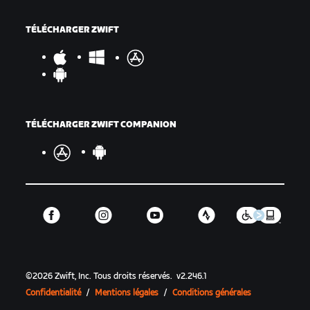
TÉLÉCHARGER ZWIFT
TÉLÉCHARGER ZWIFT COMPANION
©
2026
Zwift, Inc.
Tous droits réservés.
v
2.246.1
Confidentialité
/
Mentions légales
/
Conditions générales