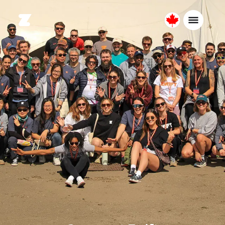
Canada
Français