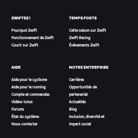
ZWIFTEZ !
TEMPS FORTS
Pourquoi Zwift
Cette saison sur Zwift
Fonctionnement de Zwift
Zwift Racing
Courir sur Zwift
Événements Zwift
AIDE
NOTRE ENTREPRISE
Aide pour le cyclisme
Carrières
Aide pour le running
Opportunités de
Compte et commandes
partenariat
Vidéos tutos
Actualités
Forums
Blog
État du système
Inclusion, diversité et
Nous contacter
impact social