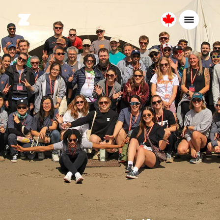
Canada
Français