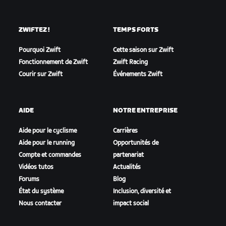
ZWIFTEZ !
TEMPS FORTS
Pourquoi Zwift
Cette saison sur Zwift
Fonctionnement de Zwift
Zwift Racing
Courir sur Zwift
Événements Zwift
AIDE
NOTRE ENTREPRISE
Aide pour le cyclisme
Carrières
Aide pour le running
Opportunités de
Compte et commandes
partenariat
Vidéos tutos
Actualités
Forums
Blog
État du système
Inclusion, diversité et
Nous contacter
impact social