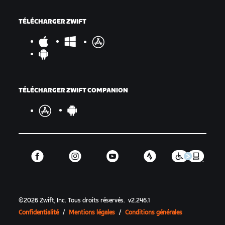
TÉLÉCHARGER ZWIFT
TÉLÉCHARGER ZWIFT COMPANION
©
2026
Zwift, Inc.
Tous droits réservés.
v
2.246.1
Confidentialité
/
Mentions légales
/
Conditions générales