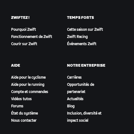
ZWIFTEZ !
TEMPS FORTS
Pourquoi Zwift
Cette saison sur Zwift
Fonctionnement de Zwift
Zwift Racing
Courir sur Zwift
Événements Zwift
AIDE
NOTRE ENTREPRISE
Aide pour le cyclisme
Carrières
Aide pour le running
Opportunités de
Compte et commandes
partenariat
Vidéos tutos
Actualités
Forums
Blog
État du système
Inclusion, diversité et
Nous contacter
impact social