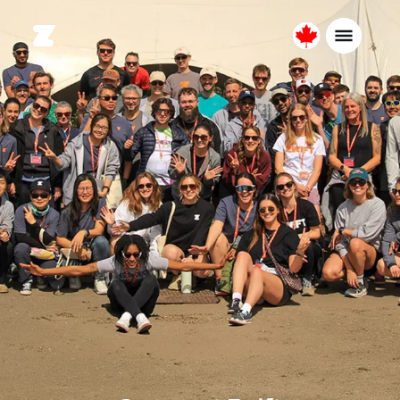
Canada
Français