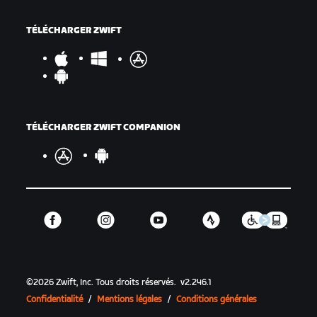
TÉLÉCHARGER ZWIFT
TÉLÉCHARGER ZWIFT COMPANION
©
2026
Zwift, Inc.
Tous droits réservés.
v
2.246.1
Confidentialité
/
Mentions légales
/
Conditions générales