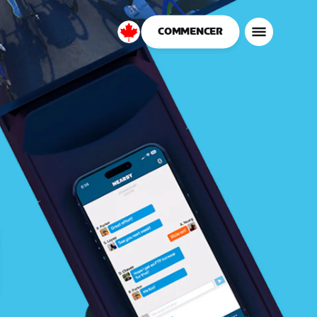
COMMENCER
Canada
Français