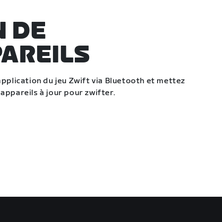
N DE
PAREILS
application du jeu Zwift via Bluetooth et mettez
appareils à jour pour zwifter.