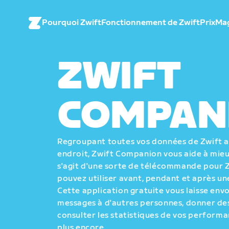
Pourquoi Zwift
Fonctionnement de Zwift
Prix
Ma
ZWIFT
COMPAN
Regroupant toutes vos données de Zwift
endroit, Zwift Companion vous aide à mieux
s'agit d'une sorte de télécommande pour 
pouvez utiliser avant, pendant et après une
Cette application gratuite vous laisse env
messages à d'autres personnes, donner des
consulter les statistiques de vos performa
plus encore.