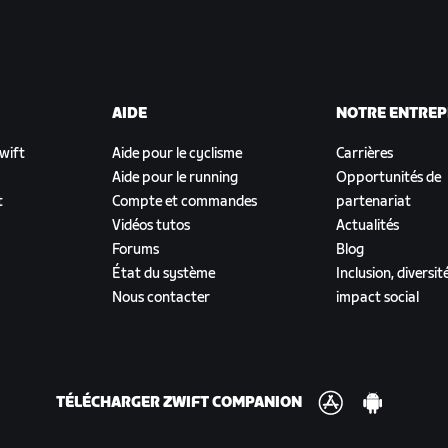
AIDE
NOTRE ENTREP
Zwift
Aide pour le cyclisme
Carrières
Aide pour le running
Opportunités de
t
Compte et commandes
partenariat
Vidéos tutos
Actualités
Forums
Blog
État du système
Inclusion, diversit
Nous contacter
impact social
TÉLÉCHARGER ZWIFT COMPANION