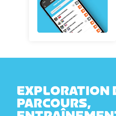
EXPLORATION 
PARCOURS,