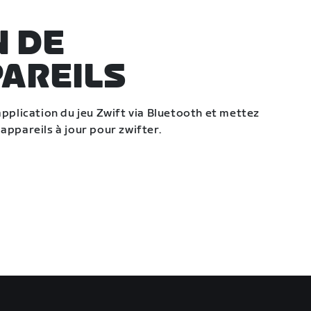
N DE
PAREILS
application du jeu Zwift via Bluetooth et mettez
appareils à jour pour zwifter.