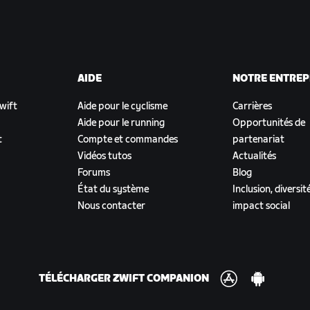
AIDE
NOTRE ENTREP
Zwift
Aide pour le cyclisme
Carrières
Aide pour le running
Opportunités de
t
Compte et commandes
partenariat
Vidéos tutos
Actualités
Forums
Blog
État du système
Inclusion, diversit
Nous contacter
impact social
TÉLÉCHARGER ZWIFT COMPANION