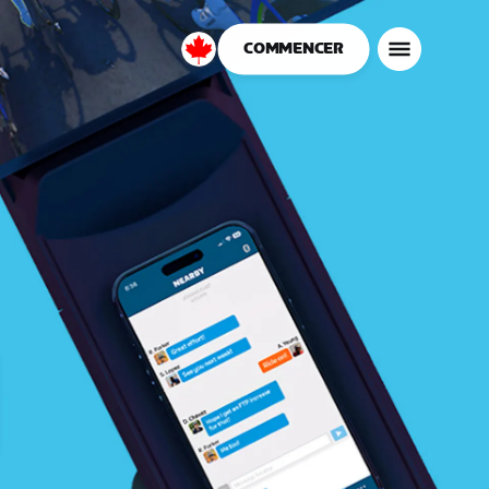
COMMENCER
Canada
Français