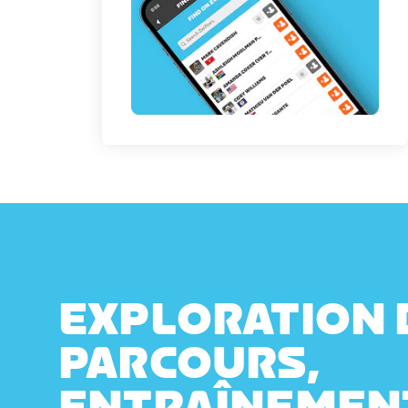
EXPLORATION 
PARCOURS,