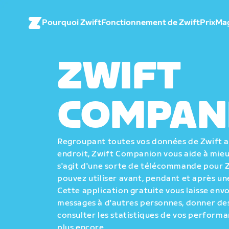
Pourquoi Zwift
Fonctionnement de Zwift
Prix
Ma
ZWIFT
COMPAN
Regroupant toutes vos données de Zwift
endroit, Zwift Companion vous aide à mieux
s'agit d'une sorte de télécommande pour 
pouvez utiliser avant, pendant et après une
Cette application gratuite vous laisse env
messages à d'autres personnes, donner des
consulter les statistiques de vos performa
plus encore.