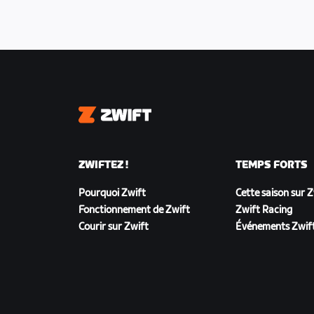
Zwift
ZWIFTEZ !
TEMPS FORTS
Pourquoi Zwift
Cette saison sur 
Fonctionnement de Zwift
Zwift Racing
Courir sur Zwift
Événements Zwif