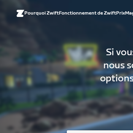
Pourquoi Zwift
Fonctionnement de Zwift
Prix
Ma
Si vou
nous s
options