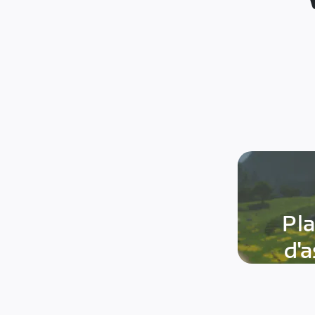
Pl
d'