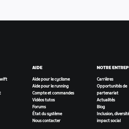
AIDE
NOTRE ENTREP
Zwift
Aide pour le cyclisme
Carrières
Aide pour le running
Opportunités de
t
Compte et commandes
partenariat
Vidéos tutos
Actualités
Forums
Blog
État du système
Inclusion, diversit
Nous contacter
impact social