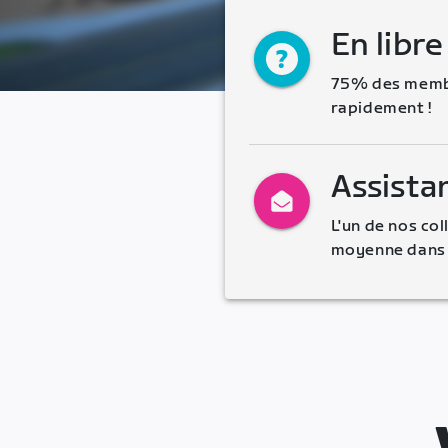
En libre
75% des membr
rapidement !
Assista
L'un de nos co
moyenne dans 