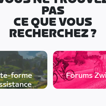
PAS
CE QUE VOUS
RECHERCHEZ ?
ate-forme
Forums Zwi
assistance