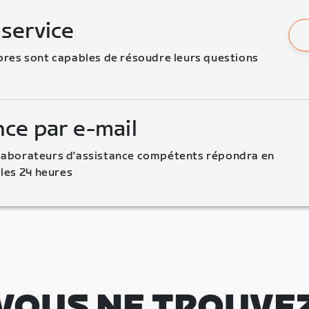
 service
es sont capables de résoudre leurs questions 
nce par e-mail
llaborateurs d'assistance compétents répondra en 
les 24 heures
VOUS NE TROUVE