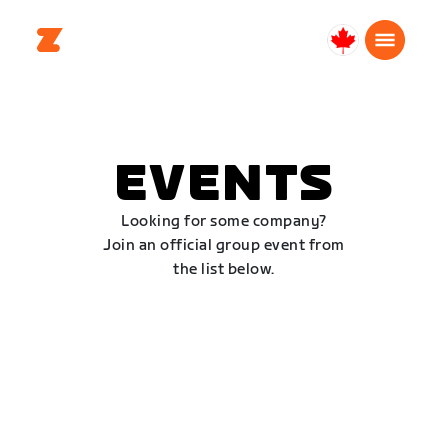
Canada
Français
EVENTS
Looking for some company?
Join an official group event from
the list below.