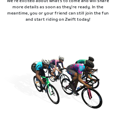
We're excited about what's to come and will share
more details as soon as they're ready. In the
meantime, you or your friend can still join the fun
and start riding on Zwift today!