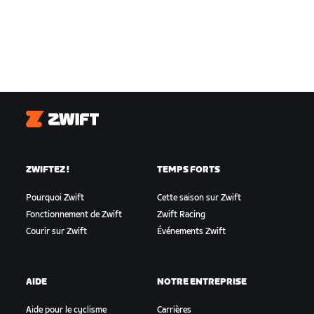
Zwift
ZWIFTEZ !
TEMPS FORTS
Pourquoi Zwift
Cette saison sur Zwift
Fonctionnement de Zwift
Zwift Racing
Courir sur Zwift
Événements Zwift
AIDE
NOTRE ENTREPRISE
Aide pour le cyclisme
Carrières