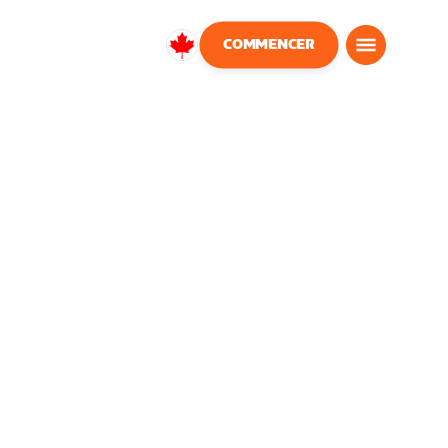
COMMENCER
Canada
Français