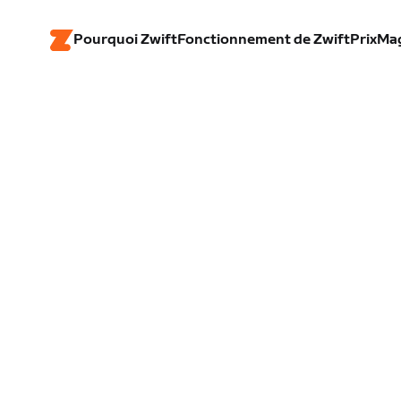
Pourquoi Zwift
Fonctionnement de Zwift
Prix
Ma