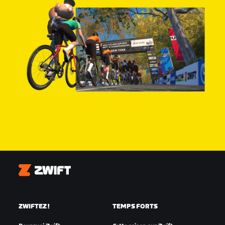
Zwift
ZWIFTEZ !
TEMPS FORTS