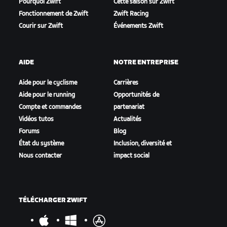
Pourquoi Zwift
Cette saison sur Zwift
Fonctionnement de Zwift
Zwift Racing
Courir sur Zwift
Événements Zwift
AIDE
NOTRE ENTREPRISE
Aide pour le cyclisme
Carrières
Aide pour le running
Opportunités de
Compte et commandes
partenariat
Vidéos tutos
Actualités
Forums
Blog
État du système
Inclusion, diversité et
Nous contacter
impact social
TÉLÉCHARGER ZWIFT