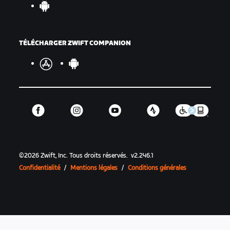
TÉLÉCHARGER ZWIFT COMPANION
©
2026
Zwift, Inc.
Tous droits réservés.
v
2.246.1
Confidentialité
/
Mentions légales
/
Conditions générales