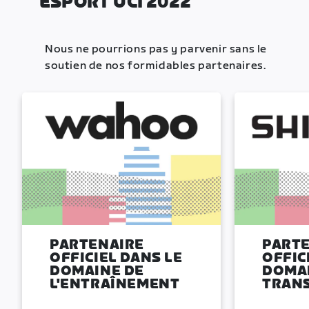
ESPORT UCI 2022
Nous ne pourrions pas y parvenir sans le
soutien de nos formidables partenaires.
PARTENAIRE
PART
OFFICIEL DANS LE
OFFIC
DOMAINE DE
DOMAI
L'ENTRAÎNEMENT
TRAN