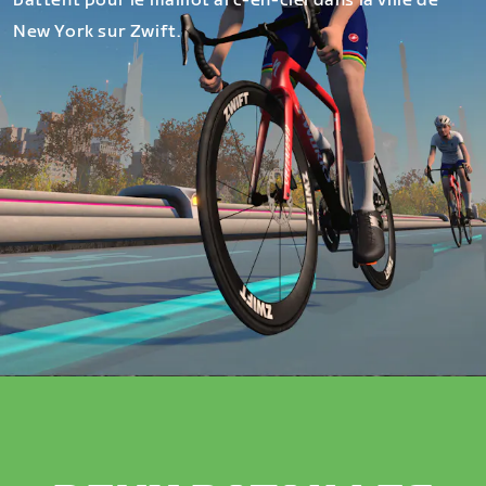
battent
pour le maillot arc-en-ciel dans la ville de
New York sur Zwift.