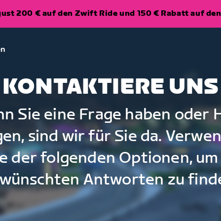
ugust 200 € auf den Zwift Ride und 150 € Rabatt auf d
en
KONTAKTIERE UNS
n Sie eine Frage haben oder H
en, sind wir für Sie da. Verwe
e der folgenden Optionen, um
wünschten Antworten zu find