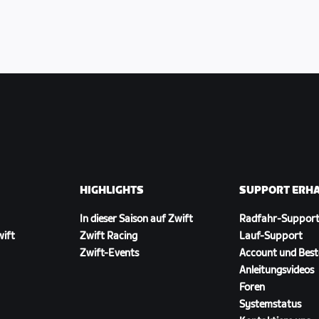
HIGHLIGHTS
SUPPORT ERH
In dieser Saison auf Zwift
Radfahr-Suppor
wift
Zwift Racing
Lauf-Support
Zwift-Events
Account und Best
Anleitungsvideos
Foren
Systemstatus