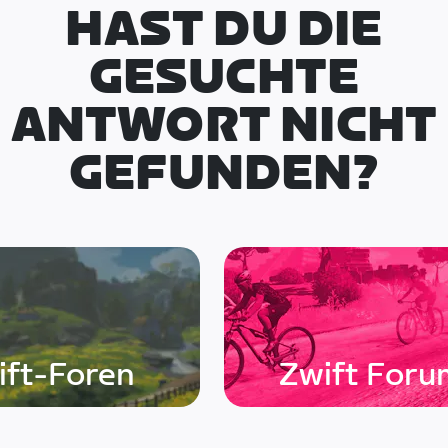
HAST DU DIE
GESUCHTE
ANTWORT NICHT
GEFUNDEN?
ift-Foren
Zwift Foru