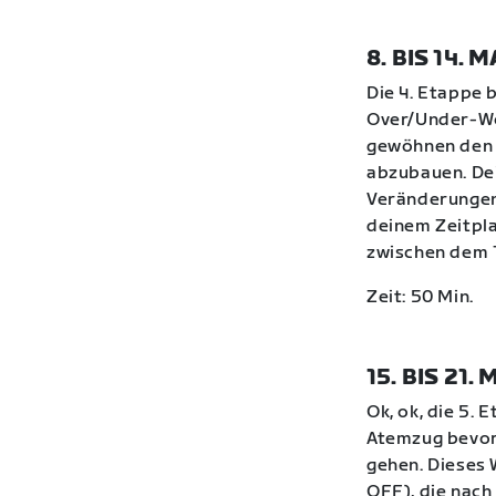
8. BIS 14.
Die 4. Etappe 
Over/Under-Wor
gewöhnen den 
abzubauen. Dei
Veränderungen
deinem Zeitpl
zwischen dem 1
Zeit: 50 Min.
15. BIS 21
Ok, ok, die 5.
Atemzug bevor 
gehen. Dieses 
OFF), die nach