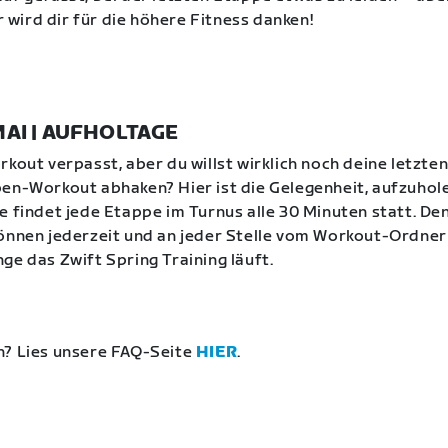
ird dir für die höhere Fitness danken!
 MAI | AUFHOLTAGE
rkout verpasst, aber du willst wirklich noch deine letzt
en-Workout abhaken? Hier ist die Gelegenheit, aufzuhol
e findet jede Etappe im Turnus alle 30 Minuten statt. De
önnen jederzeit und an jeder Stelle vom Workout-Ordner
ge das Zwift Spring Training läuft.
n? Lies unsere FAQ-Seite
HIER
.