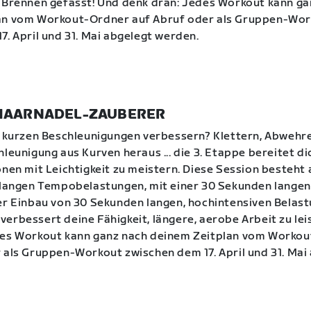
 Brennen gefasst! Und denk dran: Jedes Workout kann ga
an vom Workout-Ordner auf Abruf oder als Gruppen-Wo
7. April und 31. Mai abgelegt werden.
I | HAARNADEL-ZAUBERER
e kurzen Beschleunigungen verbessern? Klettern, Abwehr
leunigung aus Kurven heraus ... die 3. Etappe bereitet dic
onen mit Leichtigkeit zu meistern. Diese Session besteht 
 langen Tempobelastungen, mit einer 30 Sekunden langen 
er Einbau von 30 Sekunden langen, hochintensiven Belast
erbessert deine Fähigkeit, längere, aerobe Arbeit zu lei
des Workout kann ganz nach deinem Zeitplan vom Worko
 als Gruppen-Workout zwischen dem 17. April und 31. Mai