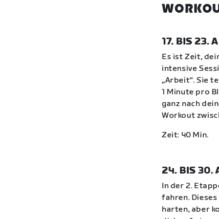
WORKOU
17. BIS 23
Es ist Zeit, d
intensive Sess
„Arbeit“. Sie t
1 Minute pro B
ganz nach dei
Workout zwisch
Zeit: 40 Min.
24. BIS 30
In der 2. Etap
fahren. Dieses
harten, aber k