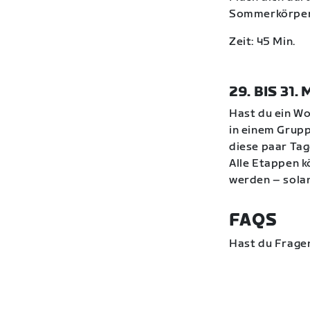
Sommerkörper w
Zeit: 45 Min.
29. BIS 31.
Hast du ein Wo
in einem Grupp
diese paar Tag
Alle Etappen k
werden – solan
FAQS
Hast du Frage