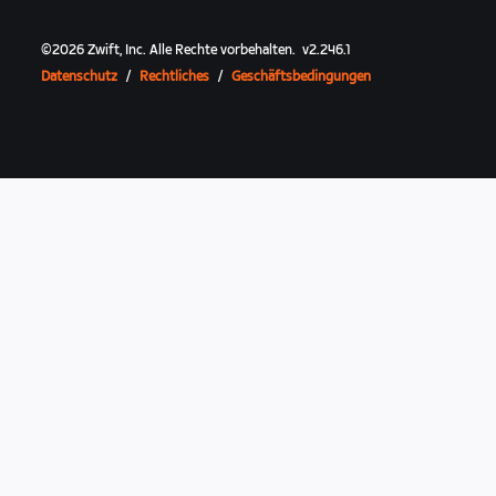
©
2026
Zwift, Inc.
Alle Rechte vorbehalten.
v
2.246.1
Datenschutz
/
Rechtliches
/
Geschäftsbedingungen