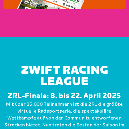
ZWIFT RACING
LEAGUE
ZRL-Finale: 8. bis 22. April 2025
Mit über 35.000 Teilnehmern ist die ZRL die größte
virtuelle Radsportserie, die spektakuläre
Wettkämpfe auf von der Community entworfenen
Strecken bietet. Nun treten die Besten der Saison im