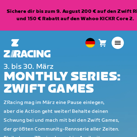
Sichere dir bis zum 9. August 200 € auf den Zwift R
und 150 € Rabatt auf den Wahoo KICKR Core 2.
Warenkorb
0
European
Artikel
Union
Deutsch
3. bis 30. März
MONTHLY SERIES:
ZWIFT GAMES
ZRacing mag im März eine Pause einlegen,
aber die Action geht weiter! Behalte deinen
Schwung bei und mach mit bei den Zwift Games,
der größten Community-Rennserie aller Zeiten.