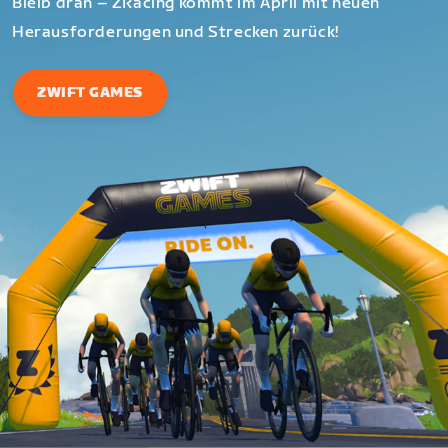
Bleib dran – ZRacing kommt im April mit neuen
Herausforderungen und Strecken zurück!
ZWIFT GAMES