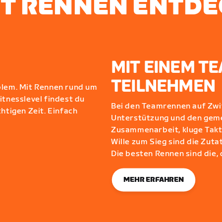
T RENNEN ENTD
MIT EINEM T
TEILNEHMEN
blem. Mit Rennen rund um
itnesslevel findest du
Bei den Teamrennen auf Zwif
htigen Zeit. Einfach
Unterstützung und den gem
Zusammenarbeit, kluge Takt
Wille zum Sieg sind die Zuta
Die besten Rennen sind die,
MEHR ERFAHREN