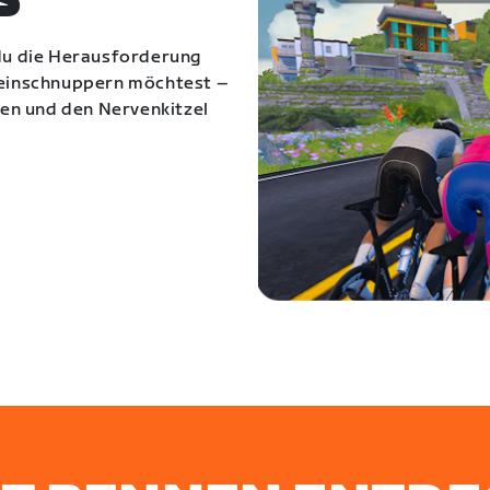
S
 du die Herausforderung
 reinschnuppern möchtest –
egen und den Nervenkitzel