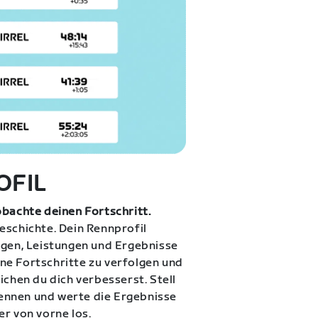
OFIL
obachte deinen Fortschritt.
eschichte. Dein Rennprofil
ngen, Leistungen und Ergebnisse
eine Fortschritte zu verfolgen und
ichen du dich verbesserst. Stell
 Rennen und werte die Ergebnisse
er von vorne los.