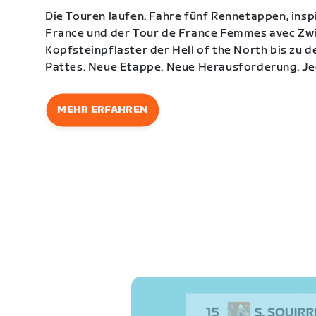
Die Touren laufen. Fahre fünf Rennetappen, insp
France und der Tour de France Femmes avec Zwi
Kopfsteinpflaster der Hell of the North bis zu 
Pattes. Neue Etappe. Neue Herausforderung. J
MEHR ERFAHREN