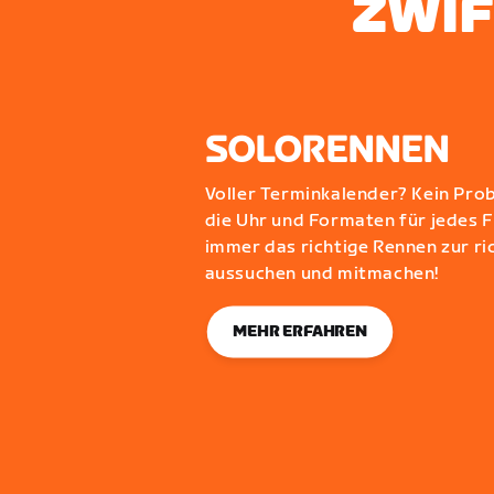
ZWIF
SOLORENNEN
Voller Terminkalender? Kein Pro
die Uhr und Formaten für jedes F
immer das richtige Rennen zur ric
aussuchen und mitmachen!
MEHR ERFAHREN