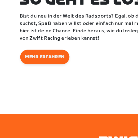
SO GEHT ES LO
Bist du neu in der Welt des Radsports? Egal, ob
suchst, Spaß haben willst oder einfach nur mal
hier ist deine Chance. Finde heraus, wie du losl
von Zwift Racing erleben kannst!
MEHR ERFAHREN