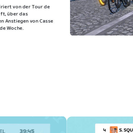
iriert von der Tour de
ft, über das
den Anstiegen von Casse
ede Woche.