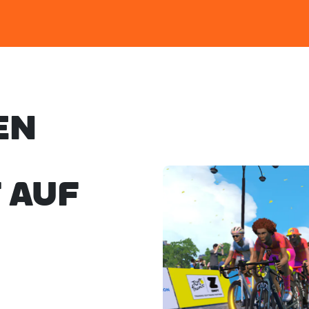
EN
 AUF