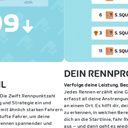
DEIN RENNPR
L
Verfolge deine Leistung. Be
Jedes Rennen erzählt eine G
Die Zwift Rennpunktzahl
erfasst all deine Anstrengu
g und Strategie ein und
an einem Ort. Es hilft dir, d
 mit ähnlich starken Fahrern
zu erkennen, in welchen Bere
ufte Fahrer, um deine
dich an die Startlinie, fahr
 Rennen spannender und
aus – und dann geht es wied