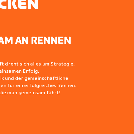
ECKEN
EAM AN RENNEN
t dreht sich alles um Strategie,
einsamen Erfolg.
ik und der gemeinschaftliche
ten für ein erfolgreiches Rennen.
 die man gemeinsam fährt!