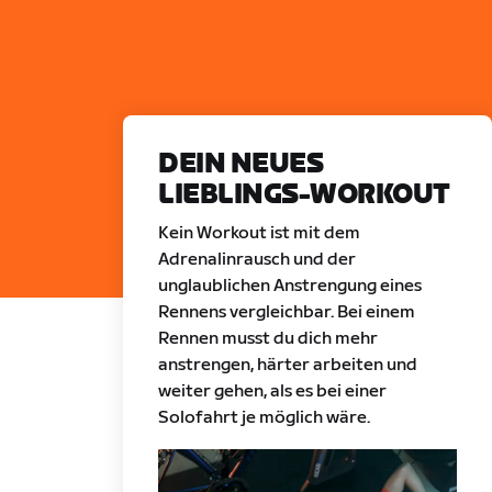
DEIN NEUES
LIEBLINGS-WORKOUT
Kein Workout ist mit dem
Adrenalinrausch und der
unglaublichen Anstrengung eines
Rennens vergleichbar. Bei einem
Rennen musst du dich mehr
anstrengen, härter arbeiten und
weiter gehen, als es bei einer
Solofahrt je möglich wäre.