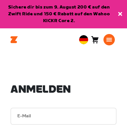
Sichere dir bis zum 9. August 200 € auf den
Zwift Ride und 150 € Rabatt auf den Wahoo
KICKR Core 2.
Warenkorb
0
European
Artikel
Union
Deutsch
ANMELDEN
E-Mail