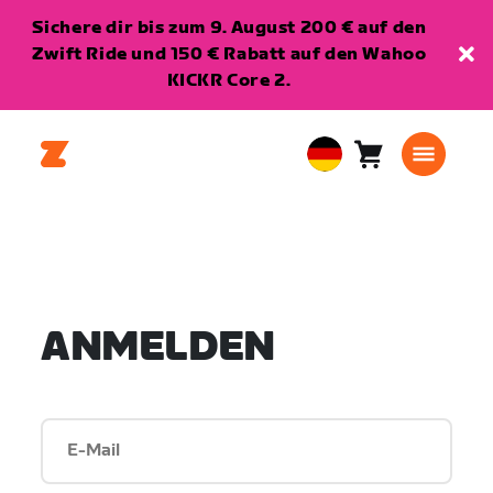
Sichere dir bis zum 9. August 200 € auf den
Zwift Ride und 150 € Rabatt auf den Wahoo
KICKR Core 2.
Warenkorb
0
European
Artikel
Union
Deutsch
ANMELDEN
E-Mail