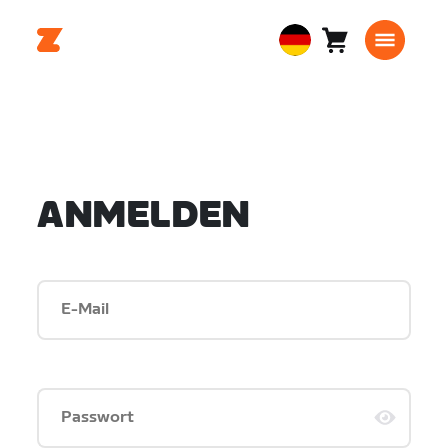
Warenkorb
0
European
Artikel
Union
Deutsch
ANMELDEN
E-Mail
Passwort