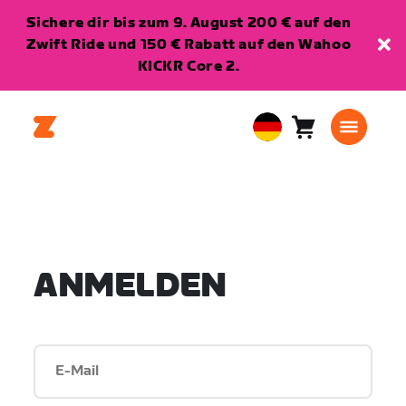
Sichere dir bis zum 9. August 200 € auf den
Zwift Ride und 150 € Rabatt auf den Wahoo
KICKR Core 2.
Warenkorb
0
European
Artikel
Union
Deutsch
ANMELDEN
E-Mail