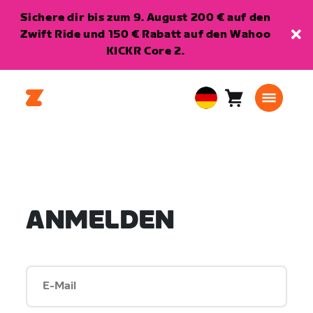
Sichere dir bis zum 9. August 200 € auf den
Zwift Ride und 150 € Rabatt auf den Wahoo
KICKR Core 2.
Warenkorb
0
European
Artikel
Union
Deutsch
ANMELDEN
E-Mail