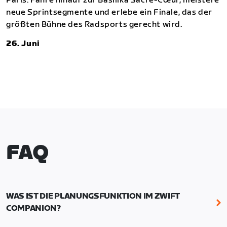
Paris. Fahre hinauf zur Basilika Sacré-Cœur, meistere
neue Sprintsegmente und erlebe ein Finale, das der
größten Bühne des Radsports gerecht wird.
26. Juni
FAQ
WAS IST DIE PLANUNGSFUNKTION IM ZWIFT
COMPANION?