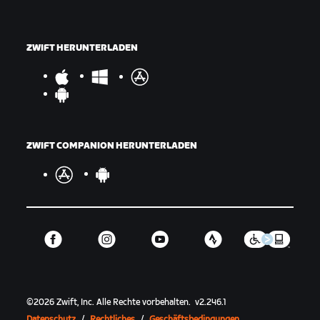
ZWIFT HERUNTERLADEN
ZWIFT COMPANION HERUNTERLADEN
©
2026
Zwift, Inc.
Alle Rechte vorbehalten.
v
2.246.1
Datenschutz
/
Rechtliches
/
Geschäftsbedingungen