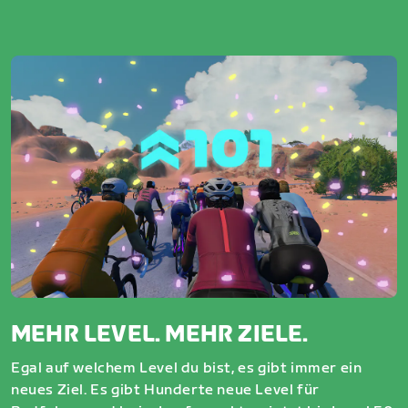
MEHR LEVEL. MEHR ZIELE.
Egal auf welchem Level du bist, es gibt immer ein
neues Ziel. Es gibt Hunderte neue Level für