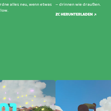
ordne alles neu, wenn etwas
– drinnen wie draußen.
low.
ZC HERUNTERLADEN