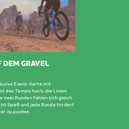
 DEM GRAVEL
klusive Event-Karte mit
bt das Tempo hoch, die Linien
e zwei Runden fühlen sich gleich
macht Spaß und jede Runde fordert
ter zu pushen.