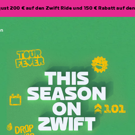
ugust 200 € auf den Zwift Ride und 150 € Rabatt auf d
en