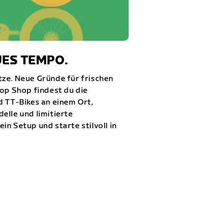
UES TEMPO.
ze. Neue Gründe für frischen
rop Shop findest du die
d TT-Bikes an einem Ort,
elle und limitierte
n Setup und starte stilvoll in