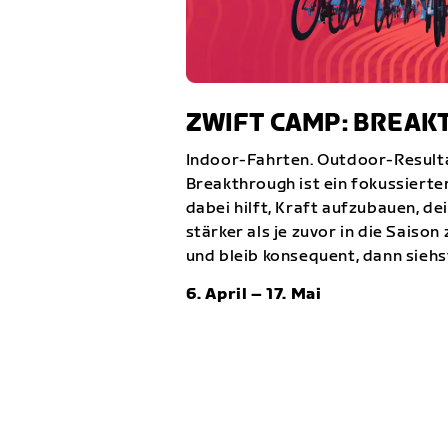
ZWIFT CAMP: BREA
Indoor-Fahrten. Outdoor-Resulta
Breakthrough ist ein fokussierter
dabei hilft, Kraft aufzubauen, de
stärker als je zuvor in die Saison
und bleib konsequent, dann siehst
6. April – 17. Mai