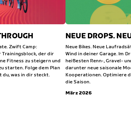
KTHROUGH
NEUE DROPS. NE
te. Zwift Camp:
Neue Bikes. Neue Laufradsät
 Trainingsblock, der dir
Wind in deiner Garage. Im D
ine Fitness zu steigern und
heißesten Renn-, Gravel- un
 zu starten. Folge dem Plan
darunter neue saisonale Mod
 du, was in dir steckt.
Kooperationen. Optimiere dei
die Saison.
März 2026