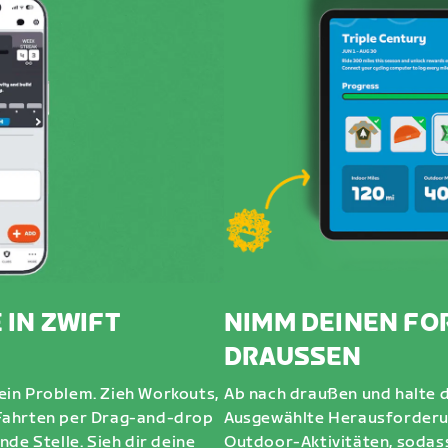
 IN ZWIFT
NIMM DEINEN FO
DRAUSSEN
 Kein Problem. Zieh Workouts,
Ab nach draußen und halte d
Fahrten per Drag-and-drop
Ausgewählte Herausforderu
de Stelle. Sieh dir deine
Outdoor-Aktivitäten, sodass