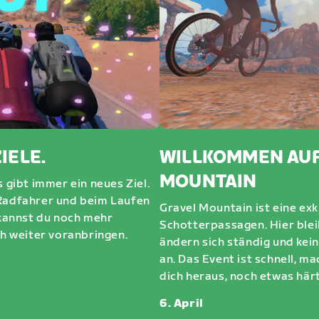
IELE.
WILLKOMMEN AUF
MOUNTAIN
s gibt immer ein neues Ziel.
 Radfahrer und beim Laufen
Gravel Mountain ist eine ex
 kannst du noch mehr
Schotterpassagen. Hier blei
ch weiter voranbringen.
ändern sich ständig und kein
an. Das Event ist schnell, 
dich heraus, noch etwas här
6. April