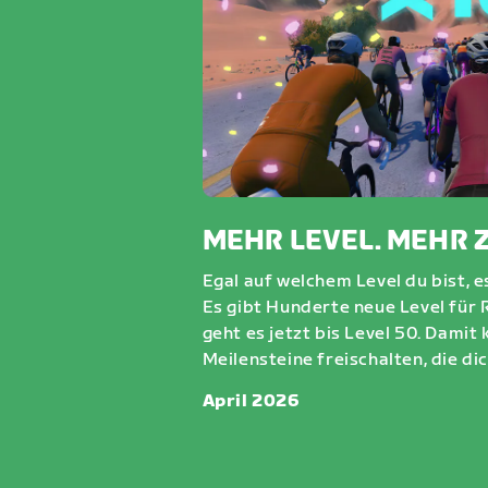
MEHR LEVEL. MEHR Z
Egal auf welchem Level du bist, e
Es gibt Hunderte neue Level für
geht es jetzt bis Level 50. Damit
Meilensteine freischalten, die di
April 2026