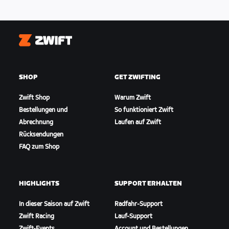
Zwift
SHOP
GET ZWIFTING
Zwift Shop
Warum Zwift
Bestellungen und
So funktioniert Zwift
Abrechnung
Laufen auf Zwift
Rücksendungen
FAQ zum Shop
HIGHLIGHTS
SUPPORT ERHALTEN
In dieser Saison auf Zwift
Radfahr-Support
Zwift Racing
Lauf-Support
Zwift-Events
Account und Bestellungen