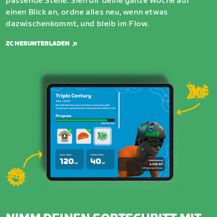
passende Stelle. Sieh dir deine ganze Woche auf
einen Blick an, ordne alles neu, wenn etwas
dazwischenkommt, und bleib im Flow.
ZC HERUNTERLADEN