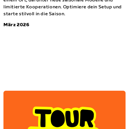
einem Ort, darunter neue saisonale Modelle und
limitierte Kooperationen. Optimiere dein Setup und
starte stilvoll in die Saison.
März 2026