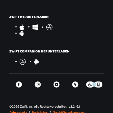
ZWIFT HERUNTERLADEN
ZWIFT COMPANION HERUNTERLADEN
©
2026
Zwift, Inc.
Alle Rechte vorbehalten.
v
2.246.1
Datenschutz
/
Rechtliches
/
Geschäftsbedingungen