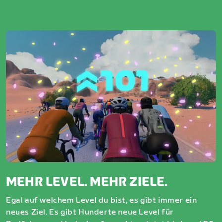
MEHR LEVEL. MEHR ZIELE.
Egal auf welchem Level du bist, es gibt immer ein
neues Ziel. Es gibt Hunderte neue Level für