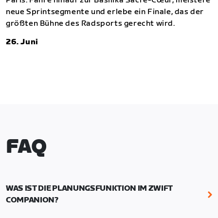
Paris. Fahre hinauf zur Basilika Sacré-Cœur, meistere
neue Sprintsegmente und erlebe ein Finale, das der
größten Bühne des Radsports gerecht wird.
26. Juni
FAQ
WAS IST DIE PLANUNGSFUNKTION IM ZWIFT
COMPANION?