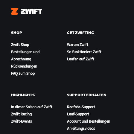
Zwift
SHOP
GET ZWIFTING
Zwift Shop
Warum Zwift
Bestellungen und
So funktioniert Zwift
Abrechnung
Laufen auf Zwift
Rücksendungen
FAQ zum Shop
HIGHLIGHTS
SUPPORT ERHALTEN
In dieser Saison auf Zwift
Radfahr-Support
Zwift Racing
Lauf-Support
Zwift-Events
Account und Bestellungen
Anleitungsvideos