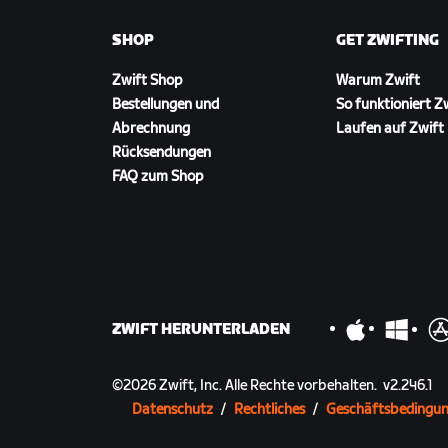
SHOP
GET ZWIFTING
Zwift Shop
Warum Zwift
Bestellungen und
So funktioniert Z
Abrechnung
Laufen auf Zwift
Rücksendungen
FAQ zum Shop
ZWIFT HERUNTERLADEN
©
2026
Zwift, Inc.
Alle Rechte vorbehalten.
v
2.246.1
Datenschutz
/
Rechtliches
/
Geschäftsbedingu