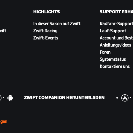
HIGHLIGHTS
SUPPORT ERH
In dieser Saison auf Zwift
Radfahr-Suppor
wift
Zwift Racing
Lauf-Support
Zwift-Events
Account und Best
Anleitungsvideos
Foren
Systemstatus
Kontaktiere uns
ZWIFT COMPANION HERUNTERLADEN
ngen