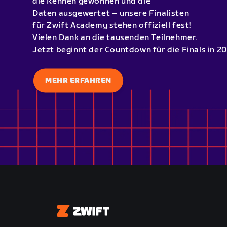
die Rennen gewonnen und die
Daten ausgewertet – unsere Finalisten
für Zwift Academy stehen offiziell fest!
Vielen Dank an die tausenden Teilnehmer.
Jetzt beginnt der Countdown für die Finals in 20
MEHR ERFAHREN
Zwift