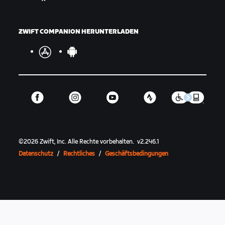
ZWIFT COMPANION HERUNTERLADEN
©
2026
Zwift, Inc.
Alle Rechte vorbehalten.
v
2.246.1
Datenschutz
/
Rechtliches
/
Geschäftsbedingungen