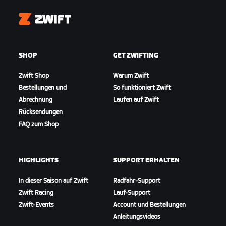
Zwift
SHOP
GET ZWIFTING
Zwift Shop
Warum Zwift
Bestellungen und
So funktioniert Zwift
Abrechnung
Laufen auf Zwift
Rücksendungen
FAQ zum Shop
HIGHLIGHTS
SUPPORT ERHALTEN
In dieser Saison auf Zwift
Radfahr-Support
Zwift Racing
Lauf-Support
Zwift-Events
Account und Bestellungen
Anleitungsvideos