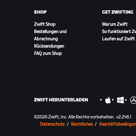
SHOP
GET ZWIFTING
Zwift Shop
Warum Zwift
Bestellungen und
So funktioniert Z
Abrechnung
Laufen auf Zwift
Rücksendungen
FAQ zum Shop
ZWIFT HERUNTERLADEN
©
2026
Zwift, Inc.
Alle Rechte vorbehalten.
v
2.246.1
Datenschutz
/
Rechtliches
/
Geschäftsbedingu