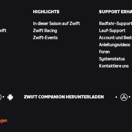
HIGHLIGHTS
SUPPORT ERH
In dieser Saison auf Zwift
Radfahr-Suppor
wift
Zwift Racing
Lauf-Support
Zwift-Events
Account und Best
Anleitungsvideos
Foren
Systemstatus
Kontaktiere uns
ZWIFT COMPANION HERUNTERLADEN
ngen