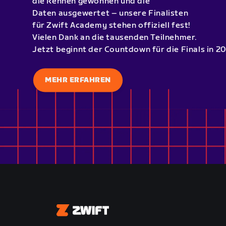
die Rennen gewonnen und die
Daten ausgewertet – unsere Finalisten
für Zwift Academy stehen offiziell fest!
Vielen Dank an die tausenden Teilnehmer.
Jetzt beginnt der Countdown für die Finals in 20
MEHR ERFAHREN
Zwift