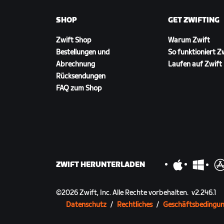
SHOP
GET ZWIFTING
Zwift Shop
Warum Zwift
Bestellungen und
So funktioniert Z
Abrechnung
Laufen auf Zwift
Rücksendungen
FAQ zum Shop
ZWIFT HERUNTERLADEN
©
2026
Zwift, Inc.
Alle Rechte vorbehalten.
v
2.246.1
Datenschutz
/
Rechtliches
/
Geschäftsbedingu