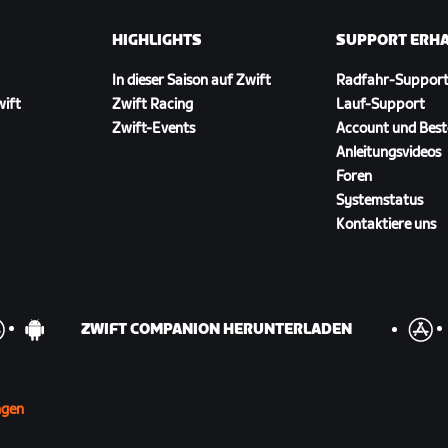
HIGHLIGHTS
SUPPORT ERH
In dieser Saison auf Zwift
Radfahr-Suppor
wift
Zwift Racing
Lauf-Support
Zwift-Events
Account und Best
Anleitungsvideos
Foren
Systemstatus
Kontaktiere uns
ZWIFT COMPANION HERUNTERLADEN
ngen