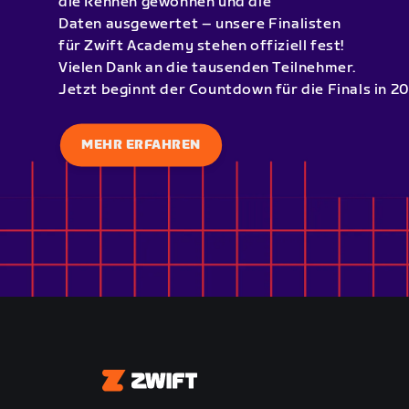
die Rennen gewonnen und die
Daten ausgewertet – unsere Finalisten
für Zwift Academy stehen offiziell fest!
Vielen Dank an die tausenden Teilnehmer.
Jetzt beginnt der Countdown für die Finals in 20
MEHR ERFAHREN
Zwift