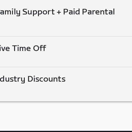
mily Support + Paid Parental
ive Time Off
ndustry Discounts