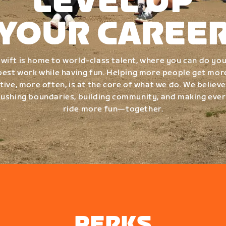
LEVEL UP
YOUR CAREE
wift is home to world-class talent, where you can do yo
best work while having fun. Helping more people get mor
tive, more often, is at the core of what we do. We believe
ushing boundaries, building community, and making eve
ride more fun—together.
PERKS