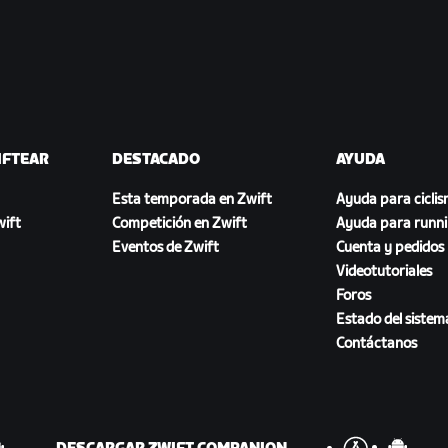
IFTEAR
DESTACADO
AYUDA
Esta temporada en Zwift
Ayuda para cicli
ift
Competición en Zwift
Ayuda para runn
Eventos de Zwift
Cuenta y pedidos
Videotutoriales
Foros
Estado del sistem
Contáctanos