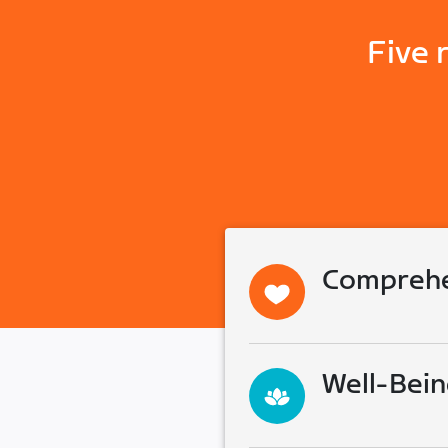
Five 
Comprehe
Well-Bein