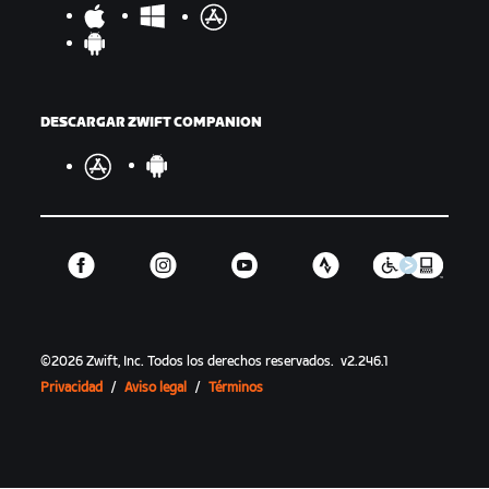
DESCARGAR ZWIFT COMPANION
©
2026
Zwift, Inc.
Todos los derechos reservados.
v
2.246.1
Privacidad
/
Aviso legal
/
Términos