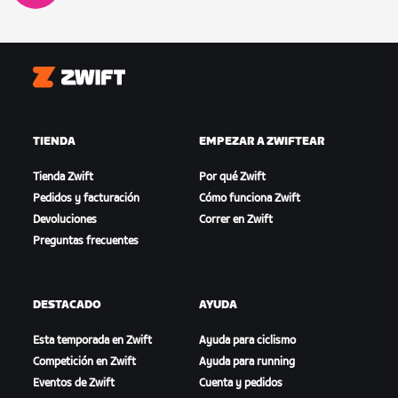
Zwift
TIENDA
EMPEZAR A ZWIFTEAR
Tienda Zwift
Por qué Zwift
Pedidos y facturación
Cómo funciona Zwift
Devoluciones
Correr en Zwift
Preguntas frecuentes
DESTACADO
AYUDA
Esta temporada en Zwift
Ayuda para ciclismo
Competición en Zwift
Ayuda para running
Eventos de Zwift
Cuenta y pedidos