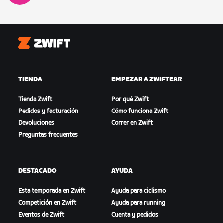
Zwift
TIENDA
EMPEZAR A ZWIFTEAR
Tienda Zwift
Por qué Zwift
Pedidos y facturación
Cómo funciona Zwift
Devoluciones
Correr en Zwift
Preguntas frecuentes
DESTACADO
AYUDA
Esta temporada en Zwift
Ayuda para ciclismo
Competición en Zwift
Ayuda para running
Eventos de Zwift
Cuenta y pedidos