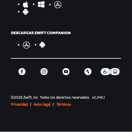
DESCARGAR ZWIFT COMPANION
©
2026
Zwift, Inc.
Todos los derechos reservados.
v
2.246.1
Privacidad
/
Aviso legal
/
Términos