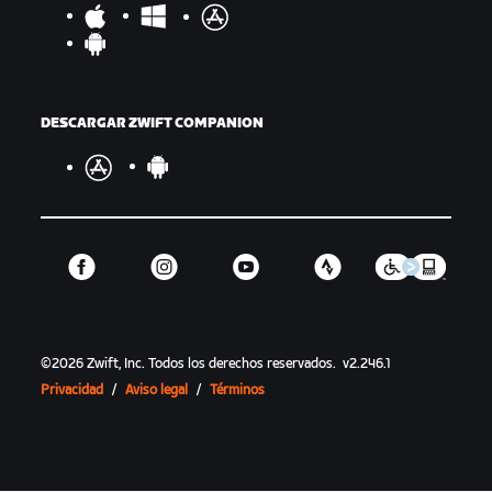
DESCARGAR ZWIFT COMPANION
©
2026
Zwift, Inc.
Todos los derechos reservados.
v
2.246.1
Privacidad
/
Aviso legal
/
Términos