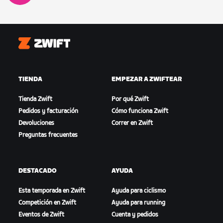
Zwift
TIENDA
EMPEZAR A ZWIFTEAR
Tienda Zwift
Por qué Zwift
Pedidos y facturación
Cómo funciona Zwift
Devoluciones
Correr en Zwift
Preguntas frecuentes
DESTACADO
AYUDA
Esta temporada en Zwift
Ayuda para ciclismo
Competición en Zwift
Ayuda para running
Eventos de Zwift
Cuenta y pedidos