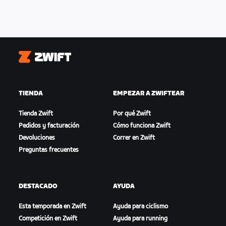
Zwift
TIENDA
EMPEZAR A ZWIFTEAR
Tienda Zwift
Por qué Zwift
Pedidos y facturación
Cómo funciona Zwift
Devoluciones
Correr en Zwift
Preguntas frecuentes
DESTACADO
AYUDA
Esta temporada en Zwift
Ayuda para ciclismo
Competición en Zwift
Ayuda para running