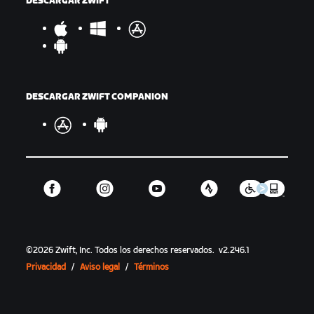
DESCARGAR ZWIFT
DESCARGAR ZWIFT COMPANION
©
2026
Zwift, Inc.
Todos los derechos reservados.
v
2.246.1
Privacidad
/
Aviso legal
/
Términos