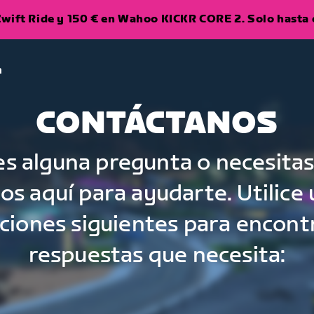
wift Ride y 150 € en Wahoo KICKR CORE 2. Solo hasta e
a
CONTÁCTANOS
nes alguna pregunta o necesitas
s aquí para ayudarte. Utilice
pciones siguientes para encontr
respuestas que necesita: