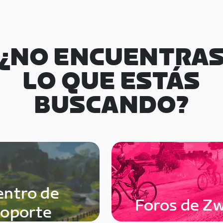
¿NO ENCUENTRA
LO QUE ESTÁS
BUSCANDO?
entro de
Foros de Zw
soporte