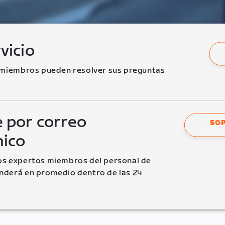
vicio
 miembros pueden resolver sus preguntas 
 por correo
SOP
nico
s expertos miembros del personal de 
derá en promedio dentro de las 24 