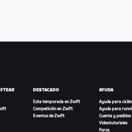
IFTEAR
DESTACADO
AYUDA
Esta temporada en Zwift
Ayuda para cicli
ift
Competición en Zwift
Ayuda para runn
Eventos de Zwift
Cuenta y pedidos
Videotutoriales
Foros