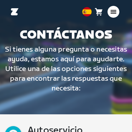
Carro
0
European
artículos
Union
Español
CONTÁCTANOS
Si tienes alguna pregunta o necesitas
ayuda, estamos aquí para ayudarte.
Utilice una de las opciones siguientes
para encontrar las respuestas que
necesita:
Autoservicio