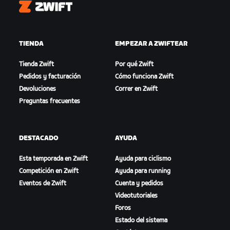
Zwift
TIENDA
EMPEZAR A ZWIFTEAR
Tienda Zwift
Por qué Zwift
Pedidos y facturación
Cómo funciona Zwift
Devoluciones
Correr en Zwift
Preguntas frecuentes
DESTACADO
AYUDA
Esta temporada en Zwift
Ayuda para ciclismo
Competición en Zwift
Ayuda para running
Eventos de Zwift
Cuenta y pedidos
Videotutoriales
Foros
Estado del sistema