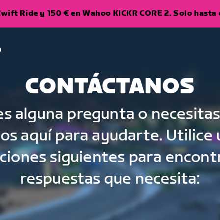
wift Ride y 150 € en Wahoo KICKR CORE 2. Solo hasta e
a
CONTÁCTANOS
nes alguna pregunta o necesitas
s aquí para ayudarte. Utilice
pciones siguientes para encontr
respuestas que necesita: