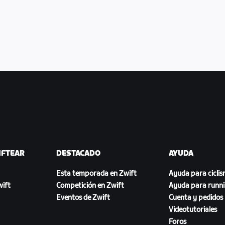
IFTEAR
DESTACADO
AYUDA
Esta temporada en Zwift
Ayuda para cicli
ift
Competición en Zwift
Ayuda para runn
Eventos de Zwift
Cuenta y pedidos
Videotutoriales
Foros