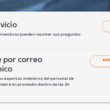
vicio
 miembros pueden resolver sus preguntas 
 por correo
SOP
nico
s expertos miembros del personal de 
derá en promedio dentro de las 24 