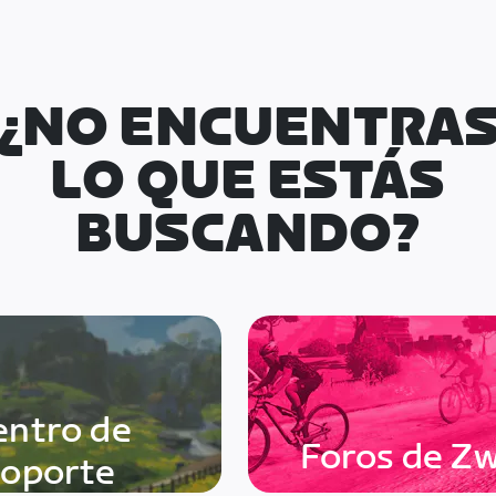
¿NO ENCUENTRA
LO QUE ESTÁS
BUSCANDO?
entro de
Foros de Zw
soporte