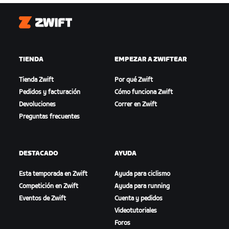
Zwift
TIENDA
EMPEZAR A ZWIFTEAR
Tienda Zwift
Por qué Zwift
Pedidos y facturación
Cómo funciona Zwift
Devoluciones
Correr en Zwift
Preguntas frecuentes
DESTACADO
AYUDA
Esta temporada en Zwift
Ayuda para ciclismo
Competición en Zwift
Ayuda para running
Eventos de Zwift
Cuenta y pedidos
Videotutoriales
Foros