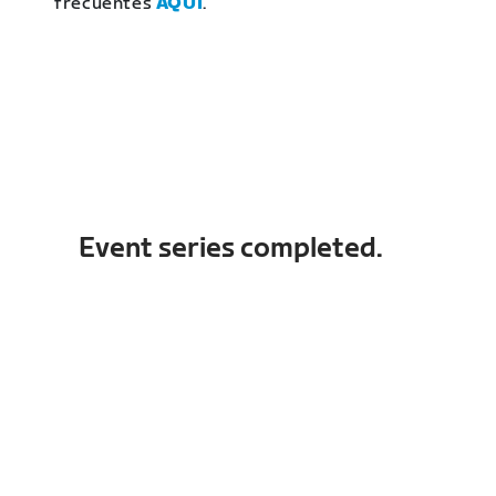
frecuentes
AQUÍ
.
Event series completed.