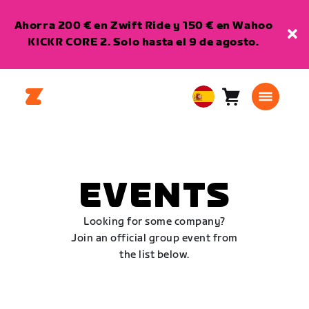
Ahorra 200 € en Zwift Ride y 150 € en Wahoo
KICKR CORE 2. Solo hasta el 9 de agosto.
Carro
0
European
artículos
Union
Español
EVENTS
Looking for some company?
Join an official group event from
the list below.