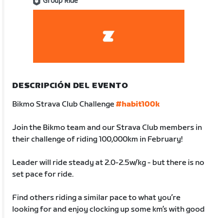
Group Ride
DESCRIPCIÓN DEL EVENTO
Bikmo Strava Club Challenge
#habit100k
Join the Bikmo team and our Strava Club members in
their challenge of riding 100,000km in February!
Leader will ride steady at 2.0-2.5w/kg - but there is no
set pace for ride.
Find others riding a similar pace to what you’re
looking for and enjoy clocking up some km’s with good