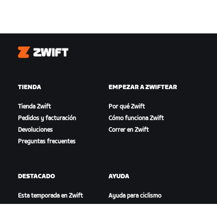
Zwift
TIENDA
EMPEZAR A ZWIFTEAR
Tienda Zwift
Por qué Zwift
Pedidos y facturación
Cómo funciona Zwift
Devoluciones
Correr en Zwift
Preguntas frecuentes
DESTACADO
AYUDA
Esta temporada en Zwift
Ayuda para ciclismo
Competición en Zwift
Ayuda para running