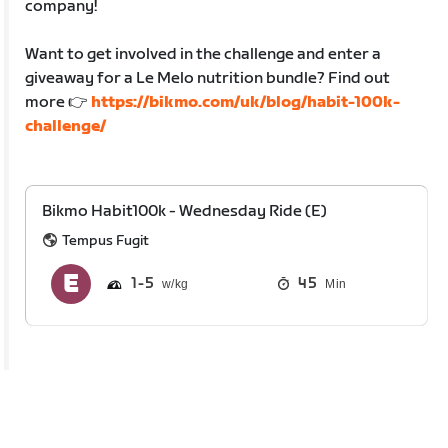
company!
Want to get involved in the challenge and enter a
giveaway for a Le Melo nutrition bundle? Find out
more 👉
https://bikmo.com/uk/blog/habit-100k-
challenge/
Bikmo Habit100k - Wednesday Ride (E)
Tempus Fugit
1
5
45
Min