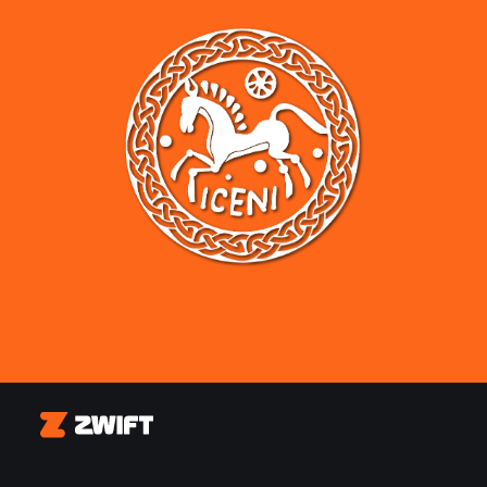
Zwift