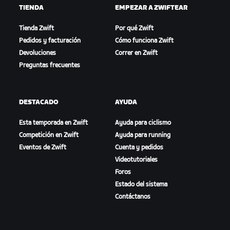
TIENDA
EMPEZAR A ZWIFTEAR
Tienda Zwift
Por qué Zwift
Pedidos y facturación
Cómo funciona Zwift
Devoluciones
Correr en Zwift
Preguntas frecuentes
DESTACADO
AYUDA
Esta temporada en Zwift
Ayuda para ciclismo
Competición en Zwift
Ayuda para running
Eventos de Zwift
Cuenta y pedidos
Videotutoriales
Foros
Estado del sistema
Contáctanos