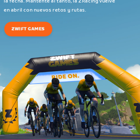
la fecha. Mantente al tanto, la ZRacing vuelve
en abril con nuevos retos y rutas.
ZWIFT GAMES