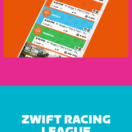
ZWIFT RACING
LEAGUE