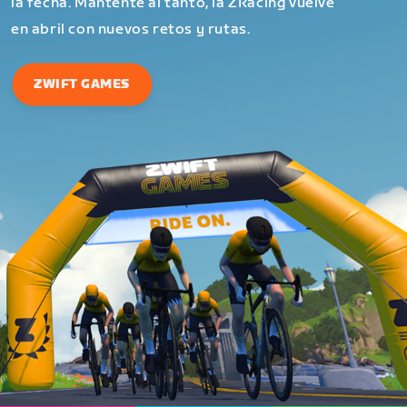
la fecha. Mantente al tanto, la ZRacing vuelve
en abril con nuevos retos y rutas.
ZWIFT GAMES