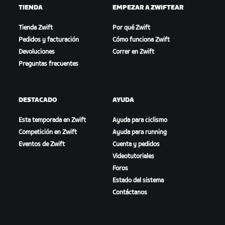
TIENDA
EMPEZAR A ZWIFTEAR
Tienda Zwift
Por qué Zwift
Pedidos y facturación
Cómo funciona Zwift
Devoluciones
Correr en Zwift
Preguntas frecuentes
DESTACADO
AYUDA
Esta temporada en Zwift
Ayuda para ciclismo
Competición en Zwift
Ayuda para running
Eventos de Zwift
Cuenta y pedidos
Videotutoriales
Foros
Estado del sistema
Contáctanos