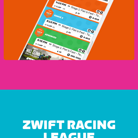
ZWIFT RACING
LEAGUE