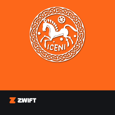
Zwift