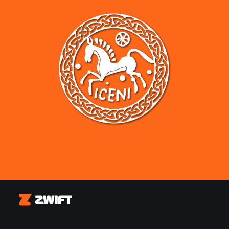
Zwift