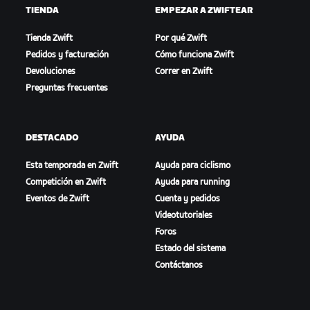
TIENDA
EMPEZAR A ZWIFTEAR
Tienda Zwift
Por qué Zwift
Pedidos y facturación
Cómo funciona Zwift
Devoluciones
Correr en Zwift
Preguntas frecuentes
DESTACADO
AYUDA
Esta temporada en Zwift
Ayuda para ciclismo
Competición en Zwift
Ayuda para running
Eventos de Zwift
Cuenta y pedidos
Videotutoriales
Foros
Estado del sistema
Contáctanos