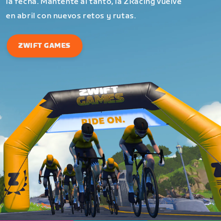
la fecha. Mantente al tanto, la ZRacing vuelve
en abril con nuevos retos y rutas.
ZWIFT GAMES