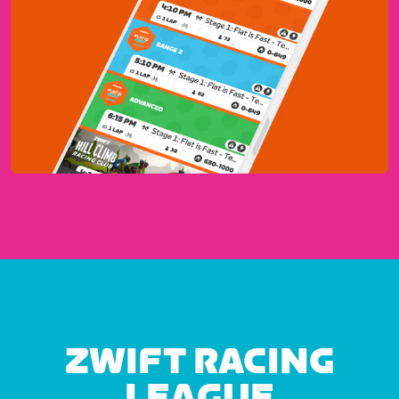
ZWIFT RACING
LEAGUE