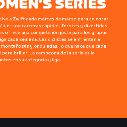
OMEN’S SERIES
elve a Zwift cada martes de marzo para celebrar
 Mujer con carreras rápidas, feroces y divertidas.
es ofrece una competición justa para los grupos
liga cada semana. Las ciclistas se enfrentan a
s, montañosas y onduladas, lo que hace que cada
para brillar. La campeona de la serie es la
ntos en su categoría y liga.