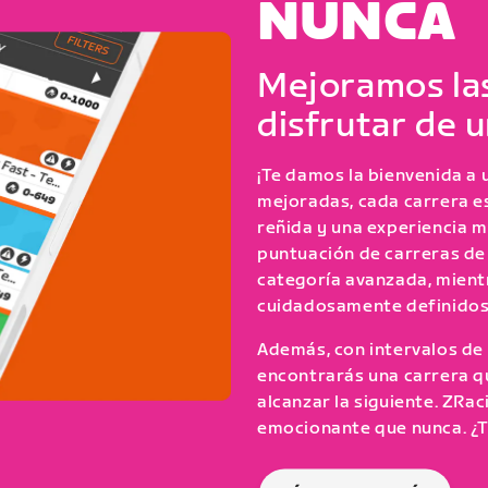
NUNCA
Mejoramos las
disfrutar de 
¡Te damos la bienvenida a 
mejoradas, cada carrera e
reñida y una experiencia m
puntuación de carreras de 
categoría avanzada, mient
cuidadosamente definidos
Además, con intervalos de
encontrarás una carrera qu
alcanzar la siguiente. ZRac
emocionante que nunca. ¿Te