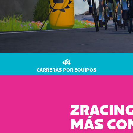
CARRERAS POR EQUIPOS
ZRACING
MÁS CO