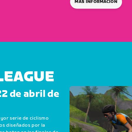
MÁS INFORMACIÓN
 LEAGUE
22 de abril de
yor serie de ciclismo
tos diseñados por la