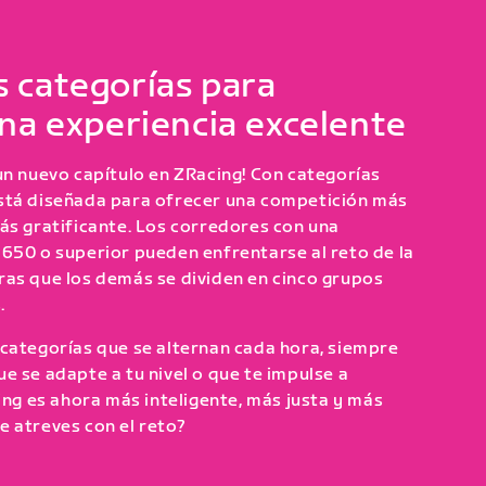
 categorías para
una experiencia excelente
un nuevo capítulo en ZRacing! Con categorías
stá diseñada para ofrecer una competición más
ás gratificante. Los corredores con una
650 o superior pueden enfrentarse al reto de la
ras que los demás se dividen en cinco grupos
.
 categorías que se alternan cada hora, siempre
e se adapte a tu nivel o que te impulse a
ing es ahora más inteligente, más justa y más
 atreves con el reto?