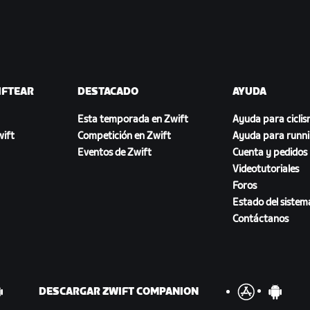
IFTEAR
DESTACADO
AYUDA
Esta temporada en Zwift
Ayuda para cicli
ift
Competición en Zwift
Ayuda para runn
Eventos de Zwift
Cuenta y pedidos
Videotutoriales
Foros
Estado del sistem
Contáctanos
DESCARGAR ZWIFT COMPANION