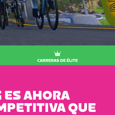
CARRERAS DE ÉLITE
 ES AHORA
MPETITIVA QUE