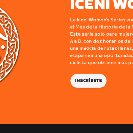
ICENI W
La Iceni Women's Series vu
el Mes de la Historia de la
Esta serie solo para mujer
A a D, con dos horarios de 
una mezcla de rutas llana
etapa sea una oportunidad 
ciclista que obtiene más pu
INSCRÍBETE