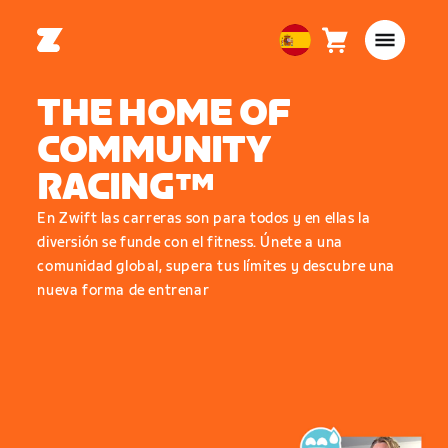
Carro
0
European
artículos
Union
THE HOME OF
Español
COMMUNITY
RACING™
En Zwift las carreras son para todos y en ellas la
diversión se funde con el fitness. Únete a una
comunidad global, supera tus límites y descubre una
nueva forma de entrenar