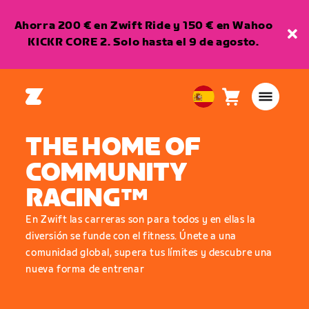
Ahorra 200 € en Zwift Ride y 150 € en Wahoo
KICKR CORE 2. Solo hasta el 9 de agosto.
Carro
0
European
artículos
Union
THE HOME OF
Español
COMMUNITY
RACING™
En Zwift las carreras son para todos y en ellas la
diversión se funde con el fitness. Únete a una
comunidad global, supera tus límites y descubre una
nueva forma de entrenar