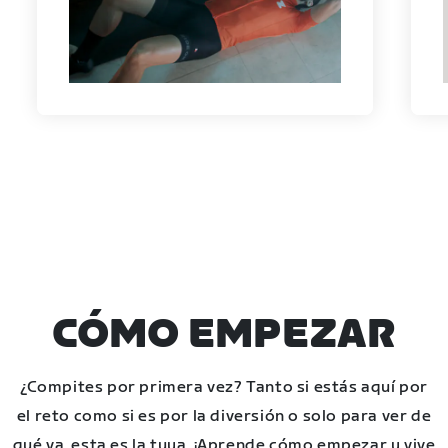
CÓMO EMPEZAR
¿Compites por primera vez? Tanto si estás aquí por
el reto como si es por la diversión o solo para ver de
qué va, esta es la tuya. ¡Aprende cómo empezar y vive