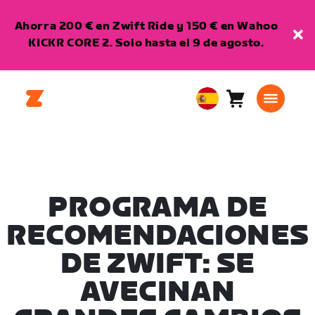
Ahorra 200 € en Zwift Ride y 150 € en Wahoo
KICKR CORE 2. Solo hasta el 9 de agosto.
Carro
0
European
artículos
Union
Español
PROGRAMA DE
RECOMENDACIONES
DE ZWIFT: SE
AVECINAN