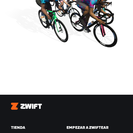
Zwift
TIENDA
EMPEZAR A ZWIFTEAR