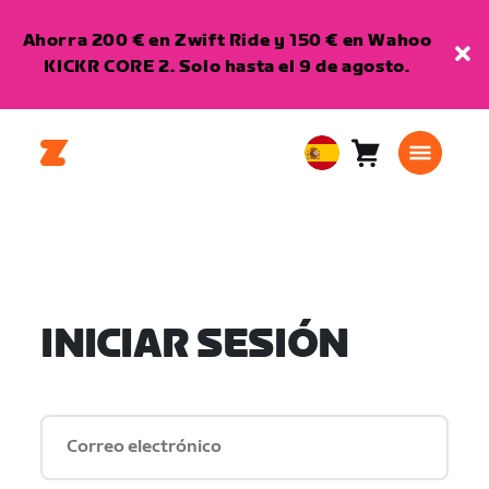
Ahorra 200 € en Zwift Ride y 150 € en Wahoo
KICKR CORE 2. Solo hasta el 9 de agosto.
Carro
0
European
artículos
Union
Español
INICIAR SESIÓN
Correo electrónico