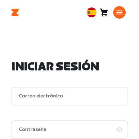
Carro
0
European
artículos
Union
Español
INICIAR SESIÓN
Correo electrónico
Contraseña