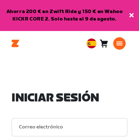
Ahorra 200 € en Zwift Ride y 150 € en Wahoo
KICKR CORE 2. Solo hasta el 9 de agosto.
Carro
0
European
artículos
Union
Español
INICIAR SESIÓN
Correo electrónico